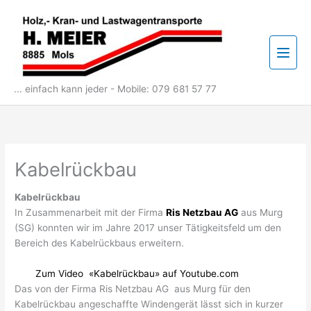
Zum
Inhalt
springen
Hau
... einfach kann jeder - Mobile: 079 681 57 77
Kabelrückbau
Kabelrückbau
In Zusammenarbeit mit der Firma
Ris Netzbau AG
aus Murg
(SG) konnten wir im Jahre 2017 unser Tätigkeitsfeld um den
Bereich des Kabelrückbaus erweitern.
Zum Video «Kabelrückbau» auf Youtube.com
Das von der Firma Ris Netzbau AG aus Murg für den
Kabelrückbau angeschaffte Windengerät lässt sich in kurzer