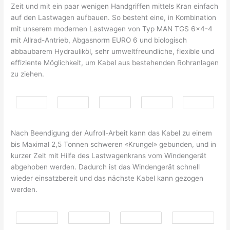
Zeit und mit ein paar wenigen Handgriffen mittels Kran einfach
auf den Lastwagen aufbauen. So besteht eine, in Kombination
mit unserem modernen Lastwagen von Typ MAN TGS 6×4-4
mit Allrad-Antrieb, Abgasnorm EURO 6 und biologisch
abbaubarem Hydrauliköl, sehr umweltfreundliche, flexible und
effiziente Möglichkeit, um Kabel aus bestehenden Rohranlagen
zu ziehen.
Nach Beendigung der Aufroll-Arbeit kann das Kabel zu einem
bis Maximal 2,5 Tonnen schweren «Krungel» gebunden, und in
kurzer Zeit mit Hilfe des Lastwagenkrans vom Windengerät
abgehoben werden. Dadurch ist das Windengerät schnell
wieder einsatzbereit und das nächste Kabel kann gezogen
werden.